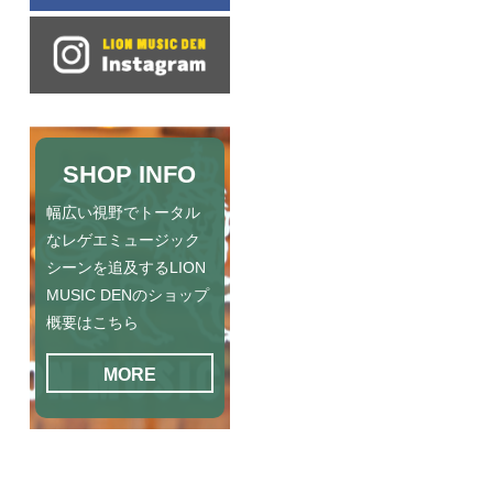
SHOP INFO
幅広い視野でトータル
なレゲエミュージック
シーンを追及するLION
MUSIC DENのショップ
概要はこちら
MORE