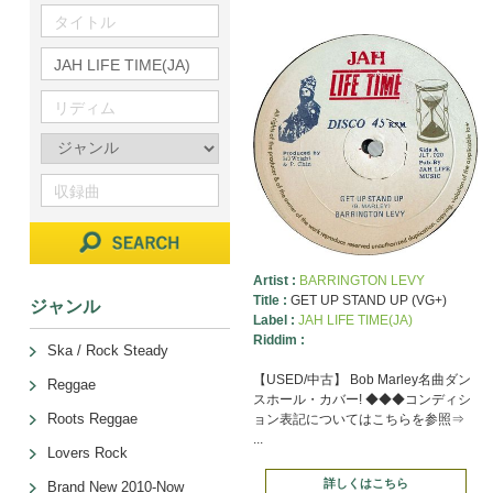
Artist :
BARRINGTON LEVY
Title :
GET UP STAND UP (VG+)
ジャンル
Label :
JAH LIFE TIME(JA)
Riddim :
Ska / Rock Steady
【USED/中古】 Bob Marley名曲ダン
Reggae
スホール・カバー! ◆◆◆コンディシ
Roots Reggae
ョン表記についてはこちらを参照⇒
...
Lovers Rock
詳しくはこちら
Brand New 2010-Now