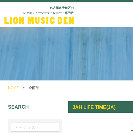
名古屋市千種区の
レゲエミュージック・レコード専門店
HOME
>
全商品
SEARCH
JAH LIFE TIME(JA)