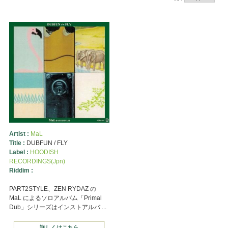
Artist :
MaL
Title :
DUBFUN / FLY
Label :
HOODISH
RECORDINGS(Jpn)
Riddim :
PART2STYLE、ZEN RYDAZ の
MaL によるソロアルバム「Primal
Dub」シリーズはインストアルバ ...
詳しくはこちら