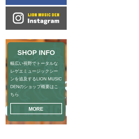
SHOP INFO
幅広い視野でトータルな
レゲエミュージックシー
ンを追及するLION MUSIC
DENのショップ概要はこ
ちら
MORE