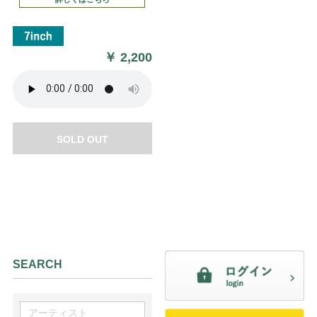
￥
2,200
SOLD OUT
SEARCH