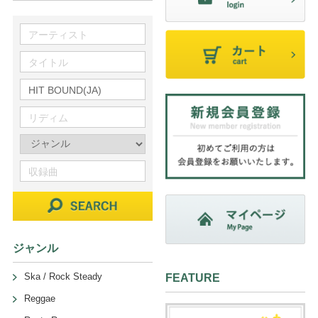
ジャンル
Ska / Rock Steady
FEATURE
Reggae