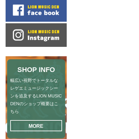
SHOP INFO
幅広い視野でトータルな
レゲエミュージックシー
ンを追及するLION MUSIC
DENのショップ概要はこ
ちら
MORE