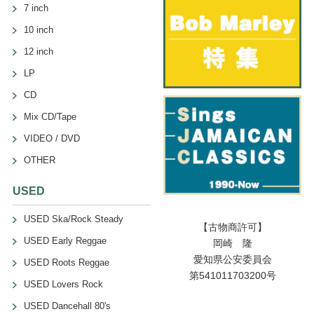
7 inch
10 inch
12 inch
LP
CD
Mix CD/Tape
VIDEO / DVD
OTHER
USED
USED Ska/Rock Steady
【古物商許可】
USED Early Reggae
岡崎 隆
愛知県公安委員会
USED Roots Reggae
第541011703200号
USED Lovers Rock
USED Dancehall 80's