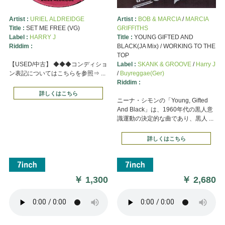
Artist :
URIEL ALDREIDGE
Artist :
BOB & MARCIA
/
MARCIA
Title :
SET ME FREE (VG)
GRIFFITHS
Label :
HARRY J
Title :
YOUNG GIFTED AND
Riddim :
BLACK(JA Mix) / WORKING TO THE
TOP
【USED/中古】 ◆◆◆コンディショ
Label :
SKANK & GROOVE
/
Harry J
ン表記についてはこちらを参照⇒ ...
/
Buyreggae(Ger)
Riddim :
詳しくはこちら
ニーナ・シモンの「Young, Gifted
And Black」は、1960年代の黒人意
識運動の決定的な曲であり、黒人 ...
詳しくはこちら
￥
1,300
￥
2,680