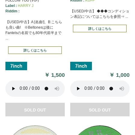
FOLLOW YOU (VG-)
Riddim :
KUFF
Label :
HARRY J
Riddim :
【USED/中古】 ◆◆◆コンディショ
ン表記についてはこちらを参照⇒ ...
【USED/中古】A:[名曲!]、B:こちら
も良い曲! ※Beltonesは後に
詳しくはこちら
Fantelsの名前でも80年代前半まで
...
詳しくはこちら
￥
1,500
￥
1,000
SOLD OUT
SOLD OUT