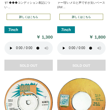
す! ◆◆◆コンディション表記につ
ァー!甘いメロと声ですが太いベース
い ...
(Ast ...
詳しくはこちら
詳しくはこちら
￥
1,300
￥
1,800
SOLD OUT
SOLD OUT