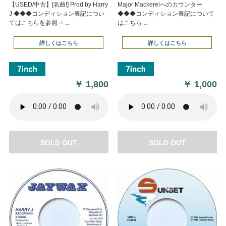
【USED/中古】[名曲!] Prod by Harry
Major Mackerelへのカウンター
J ◆◆◆コンディション表記につい
◆◆◆コンディション表記について
てはこちらを参照⇒ ...
はこちら ...
詳しくはこちら
詳しくはこちら
￥
1,800
￥
1,000
SOLD OUT
SOLD OUT