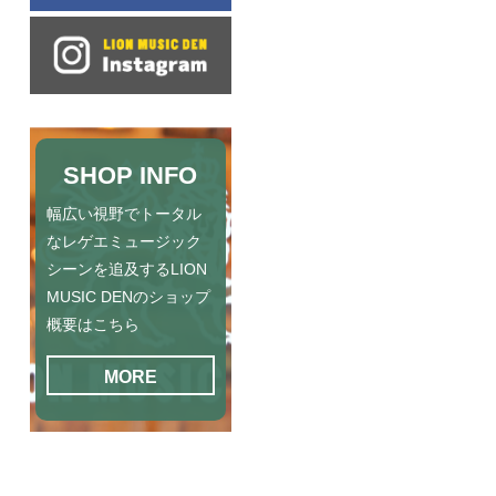
SHOP INFO
幅広い視野でトータル
なレゲエミュージック
シーンを追及するLION
MUSIC DENのショップ
概要はこちら
MORE