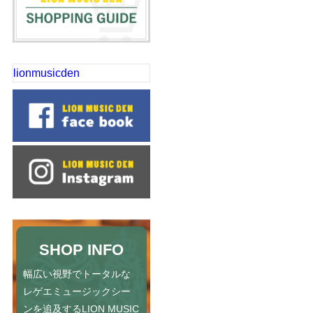
lionmusicden
SHOP INFO
幅広い視野でトータルな
レゲエミュージックシー
ンを追及するLION MUSIC