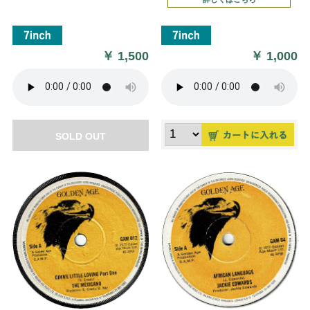
￥
1,500
￥
1,000
SOLD OUT