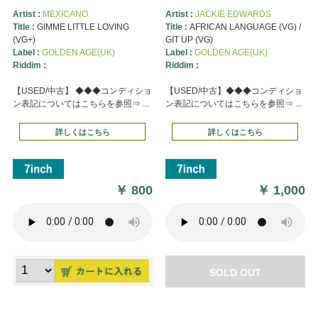
Artist :
MEXICANO
Artist :
JACKIE EDWARDS
Title :
GIMME LITTLE LOVING
Title :
AFRICAN LANGUAGE (VG) /
(VG+)
GIT UP (VG)
Label :
GOLDEN AGE(UK)
Label :
GOLDEN AGE(UK)
Riddim :
Riddim :
【USED/中古】 ◆◆◆コンディショ
【USED/中古】◆◆◆コンディショ
ン表記についてはこちらを参照⇒ ...
ン表記についてはこちらを参照⇒ ...
詳しくはこちら
詳しくはこちら
￥
800
￥
1,000
SOLD OUT