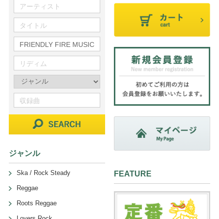
ジャンル
Ska / Rock Steady
FEATURE
Reggae
Roots Reggae
Lovers Rock