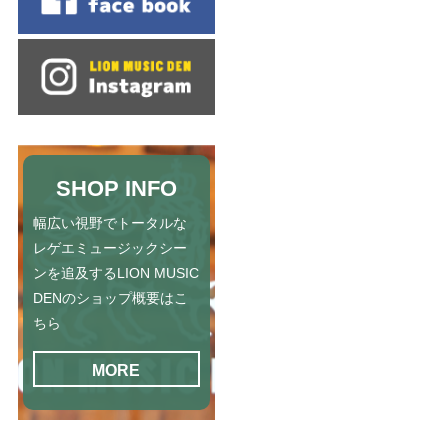
SHOP INFO
幅広い視野でトータルな
レゲエミュージックシー
ンを追及するLION MUSIC
DENのショップ概要はこ
ちら
MORE