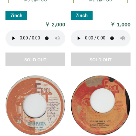
￥
2,000
￥
1,000
SOLD OUT
SOLD OUT