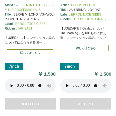
Artist :
WELTON IRIE
/
JOE GIBBS
Artist :
BOBBY MELODY
& THE PROFESSIONALS
Title :
JAH BRING I JOY (VG)
Title :
SERVE MI LONG (VG+/WOL)
Label :
ERROL T/JOE GIBBS
/ SOMETHING STRONG
Riddim :
JOY IN THE MORNING
Label :
ERROL T/JOE GIBBS
Riddim :
FAR EAST
【USED/中古】Gaylads「Joy In
The Morning」をJAHものに替え
【USED/中古】コンディション表記
歌。コンディション表記について ...
についてはこちらを参照⇒ ...
詳しくはこちら
詳しくはこちら
￥
1,500
￥
1,500
SOLD OUT
SOLD OUT