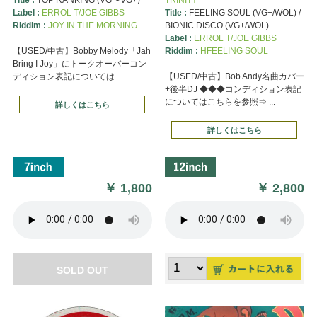
Label :
ERROL T/JOE GIBBS
Title :
FEELING SOUL (VG+/WOL) /
Riddim :
JOY IN THE MORNING
BIONIC DISCO (VG+/WOL)
Label :
ERROL T/JOE GIBBS
【USED/中古】Bobby Melody「Jah
Riddim :
HFEELING SOUL
Bring I Joy」にトークオーバーコン
ディション表記については ...
【USED/中古】Bob Andy名曲カバー
+後半DJ ◆◆◆コンディション表記
についてはこちらを参照⇒ ...
詳しくはこちら
詳しくはこちら
￥
1,800
￥
2,800
SOLD OUT