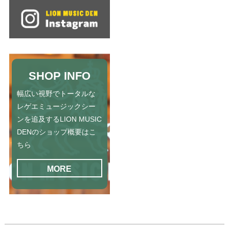
SHOP INFO
幅広い視野でトータルな
レゲエミュージックシー
ンを追及するLION MUSIC
DENのショップ概要はこ
ちら
MORE