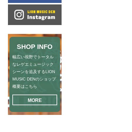
SHOP INFO
幅広い視野でトータル
なレゲエミュージック
シーンを追及するLION
MUSIC DENのショップ
概要はこちら
MORE