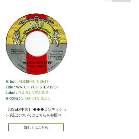
Artist :
ADMIRAL TIBETT
Title :
WATCH YUH STEP (VG)
Label :
D & S UNFAILING
Riddim :
SHANK I SHECK
【USED/中古】 ◆◆◆コンディショ
ン表記についてはこちらを参照⇒ ...
詳しくはこちら