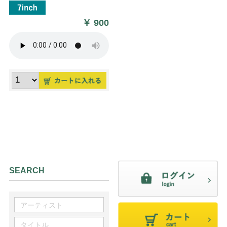
￥
900
SEARCH