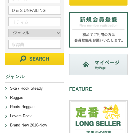
ジャンル
Ska / Rock Steady
FEATURE
Reggae
Roots Reggae
Lovers Rock
Brand New 2010-Now