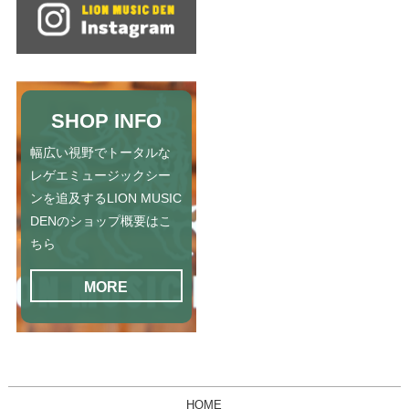
SHOP INFO
幅広い視野でトータルな
レゲエミュージックシー
ンを追及するLION MUSIC
DENのショップ概要はこ
ちら
MORE
HOME