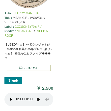
Artist :
LARRY MARSHALL
Title :
MEAN GIRL (VG/WOL) /
VERSION (VG)
Label :
COXSONE (70's Re)
Riddim :
MEAN GIRL
/
I NEED A
ROOF
【USED/中古】 作者クレジットが
L.Marshall名義の75年プレス [名リデ
ィム!] ※微かにヒスノイズ◆◆◆
コ ...
詳しくはこちら
￥
2,500