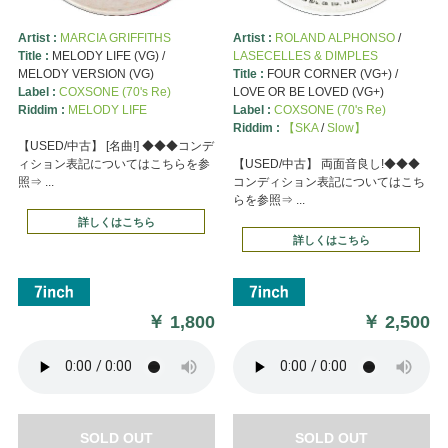
Artist :
MARCIA GRIFFITHS
Artist :
ROLAND ALPHONSO
/
Title :
MELODY LIFE (VG) /
LASECELLES & DIMPLES
MELODY VERSION (VG)
Title :
FOUR CORNER (VG+) /
Label :
COXSONE (70's Re)
LOVE OR BE LOVED (VG+)
Riddim :
MELODY LIFE
Label :
COXSONE (70's Re)
Riddim :
【SKA
/
Slow】
【USED/中古】 [名曲!] ◆◆◆コンデ
ィション表記についてはこちらを参
【USED/中古】 両面音良し!◆◆◆
照⇒ ...
コンディション表記についてはこち
らを参照⇒ ...
詳しくはこちら
詳しくはこちら
￥
1,800
￥
2,500
SOLD OUT
SOLD OUT