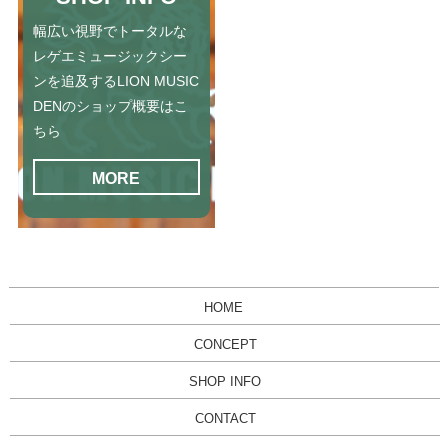
幅広い視野でトータルな
レゲエミュージックシー
ンを追及するLION MUSIC
DENのショップ概要はこ
ちら
MORE
HOME
CONCEPT
SHOP INFO
CONTACT