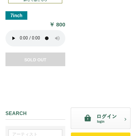
￥
800
SOLD OUT
SEARCH