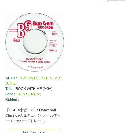
Artist :
TRISTON PALMER & LADY
JUNIE
Title :
ROCK WITH ME (VG+)
Label :
BUN GEM(Re)
Riddim :
【USED/中古】 80’s Dancehall
Classics/人気チューン! オールディ
ーズ・カバーメドレー+ ...
詳しくはこちら