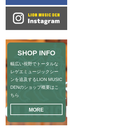
SHOP INFO
幅広い視野でトータルな
レゲエミュージックシー
ンを追及するLION MUSIC
DENのショップ概要はこ
ちら
MORE