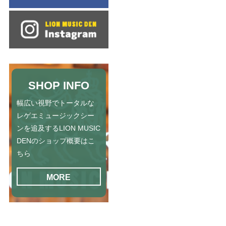
SHOP INFO
幅広い視野でトータルな
レゲエミュージックシー
ンを追及するLION MUSIC
DENのショップ概要はこ
ちら
MORE