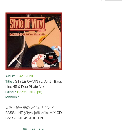
Artist :
BASSLINE
Title :
STYLE OF VINYL Vol.1 : Bass
Line 45 & Dub PLate Mix
Label :
BASSLINE(Jpn)
Riddim :
大阪・泉州発のレゲエサウンド
BASS LINEが放つ待望の1st MIX CD
BASS LINE 45 &DUB PL ...
詳しくはこちら