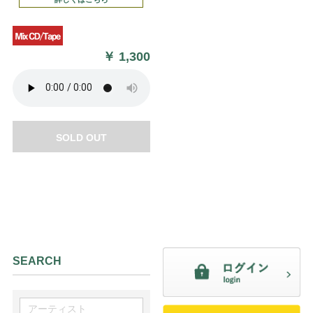
￥
1,300
SOLD OUT
SEARCH