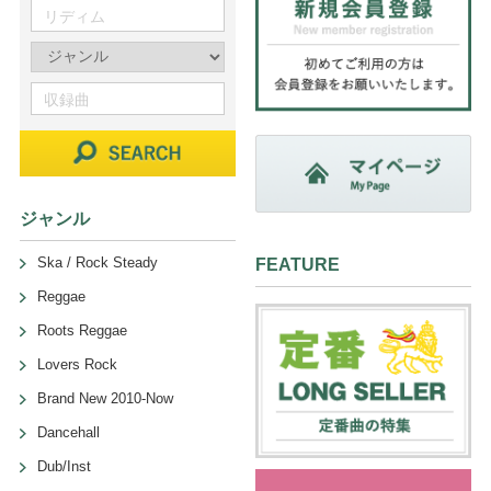
ジャンル
Ska / Rock Steady
FEATURE
Reggae
Roots Reggae
Lovers Rock
Brand New 2010-Now
Dancehall
Dub/Inst