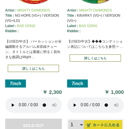
Artist :
MIGHTY DIAMONDS
Artist :
MIGHTY DIAMONDS
Title :
NO HOPE (VG+) / VERSION
Title :
KINARKY (VG+) / VERSION
(VG+/LD)
(VG+)
Label :
BAD GONG
Label :
BAD GONG
Riddim :
Riddim :
【USED/中古】 パーカッションが全
【USED/中古】◆◆◆コンディショ
編躍動するアルバム未収録チュー
ン表記についてはこちらを参照⇒ ...
ン。タイトルとは裏腹に明るく前向
きな曲調はMight ...
詳しくはこちら
詳しくはこちら
￥
2,300
￥
1,000
SOLD OUT