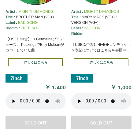
Artist :
MIGHTY DIAMONDS
Artist :
MIGHTY DIAMONDS
Title :
BROTHER MAN (VG+)
Title :
MARY MACK (VG+) /
Label :
BAD GONG
VERSION (VG+)
Riddim :
FREE SOUL
Label :
BAD GONG
Riddim :
【USED/中古】 D.Germaineプロデ
ュース。 PeckingsでBitty Mcleanが
【USED/中古】 ◆◆◆コンディショ
カバーしていた曲 ...
ン表記についてはこちらを参照⇒ ...
詳しくはこちら
詳しくはこちら
￥
1,400
￥
1,000
SOLD OUT
SOLD OUT