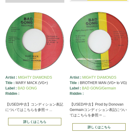
Artist :
MIGHTY DIAMONDS
Artist :
MIGHTY DIAMONDS
Title :
MARY MACK (VG+)
Title :
BROTHER MAN (VG+ to VG)
Label :
BAD GONG
Label :
BAD GONG/Germain
Riddim :
Riddim :
【USED/中古】コンディション表記
【USED/中古】Prod by Donovan
についてはこちらを参照⇒ ...
Germainコンディション表記につい
てはこちらを参照⇒ ...
詳しくはこちら
詳しくはこちら