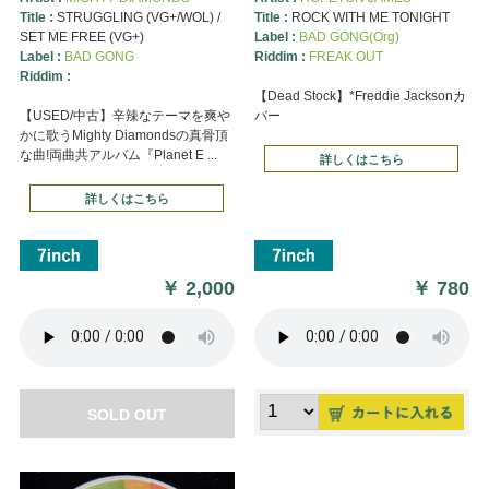
Title :
STRUGGLING (VG+/WOL) /
Title :
ROCK WITH ME TONIGHT
SET ME FREE (VG+)
Label :
BAD GONG(Org)
Label :
BAD GONG
Riddim :
FREAK OUT
Riddim :
【Dead Stock】*Freddie Jacksonカ
【USED/中古】辛辣なテーマを爽や
バー
かに歌うMighty Diamondsの真骨頂
な曲!両曲共アルバム『Planet E ...
詳しくはこちら
詳しくはこちら
￥
2,000
￥
780
SOLD OUT