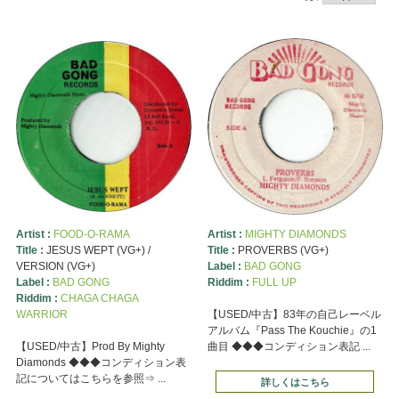
Artist :
FOOD-O-RAMA
Artist :
MIGHTY DIAMONDS
Title :
JESUS WEPT (VG+) /
Title :
PROVERBS (VG+)
VERSION (VG+)
Label :
BAD GONG
Label :
BAD GONG
Riddim :
FULL UP
Riddim :
CHAGA CHAGA
WARRIOR
【USED/中古】83年の自己レーベル
アルバム『Pass The Kouchie』の1
【USED/中古】Prod By Mighty
曲目 ◆◆◆コンディション表記 ...
Diamonds ◆◆◆コンディション表
記についてはこちらを参照⇒ ...
詳しくはこちら