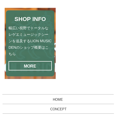
SHOP INFO
幅広い視野でトータルな
レゲエミュージックシー
ンを追及するLION MUSIC
DENのショップ概要はこ
ちら
MORE
HOME
CONCEPT