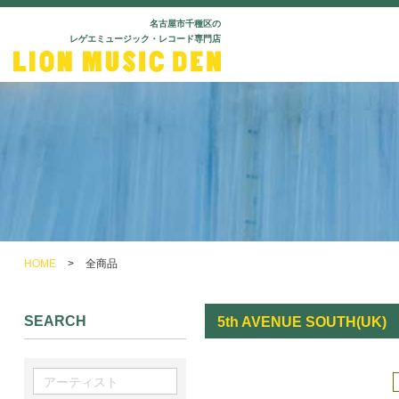
名古屋市千種区の
レゲエミュージック・レコード専門店
HOME
>
全商品
SEARCH
5th AVENUE SOUTH(UK)