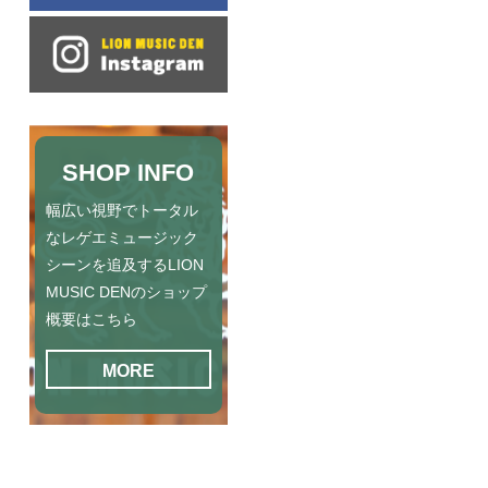
SHOP INFO
幅広い視野でトータル
なレゲエミュージック
シーンを追及するLION
MUSIC DENのショップ
概要はこちら
MORE