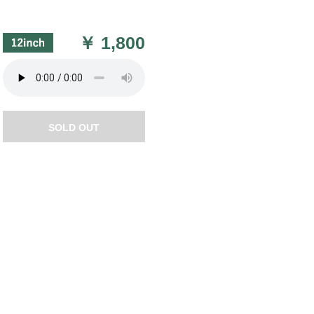
￥
1,800
SOLD OUT