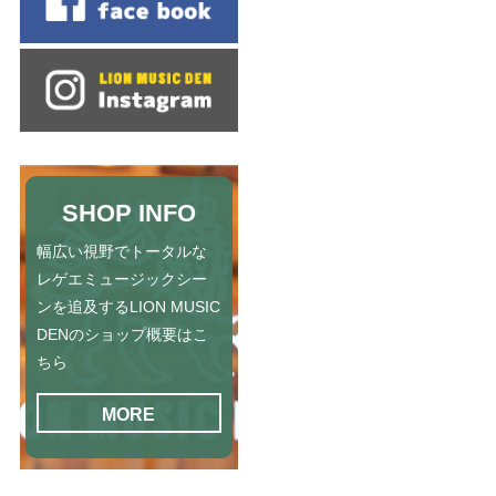
SHOP INFO
幅広い視野でトータルな
レゲエミュージックシー
ンを追及するLION MUSIC
DENのショップ概要はこ
ちら
MORE