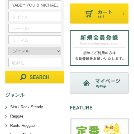
ジャンル
Ska / Rock Steady
FEATURE
Reggae
Roots Reggae