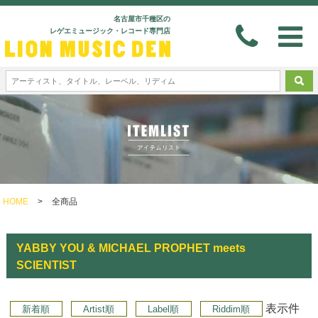
名古屋市千種区の
レゲエミュージック・レコード専門店
HOME
>
全商品
YABBY YOU & MICHAEL PROPHET meets
SCIENTIST
表示件
新着順
Artist順
Label順
Riddim順