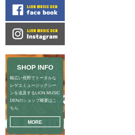
SHOP INFO
幅広い視野でトータルな
レゲエミュージックシー
ンを追及するLION MUSIC
DENのショップ概要はこ
ちら
MORE