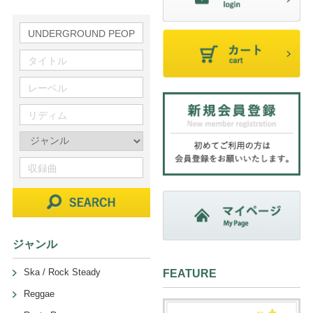
ジャンル
Ska / Rock Steady
FEATURE
Reggae