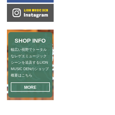
SHOP INFO
幅広い視野でトータル
なレゲエミュージック
シーンを追及するLION
MUSIC DENのショップ
概要はこちら
MORE