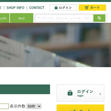
E
SHOP INFO
CONTACT
ELLER
SALE
表示件数
順