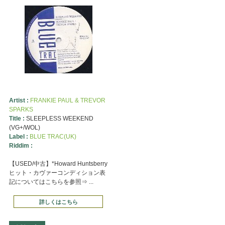
Artist :
FRANKIE PAUL & TREVOR
SPARKS
Title :
SLEEPLESS WEEKEND
(VG+/WOL)
Label :
BLUE TRAC(UK)
Riddim :
【USED/中古】*Howard Huntsberry
ヒット・カヴァーコンディション表
記についてはこちらを参照⇒ ...
詳しくはこちら