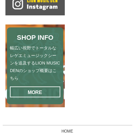
SHOP INFO
幅広い視野でトータルな
レゲエミュージックシー
ンを追及するLION MUSIC
DENのショップ概要はこ
ちら
MORE
HOME