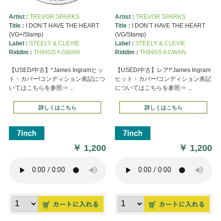
Artist :
TREVOR SPARKS
Artist :
TREVOR SPARKS
Title :
I DON’T HAVE THE HEART
Title :
I DON’T HAVE THE HEART
(VG+/Stamp)
(VG/Stamp)
Label :
STEELY & CLEVIE
Label :
STEELY & CLEVIE
Riddim :
THINGS A GWAN
Riddim :
THINGS A GWAN
【USED/中古】*James Ingramヒッ
【USED/中古】レア!*James Ingram
ト・カバー!コンディション表記につ
ヒット・カバー!コンディション表記
いてはこちらを参照⇒ ...
についてはこちらを参照⇒ ...
詳しくはこちら
詳しくはこちら
￥
1,200
￥
1,200