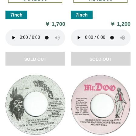
￥
1,700
￥
1,200
SOLD OUT
SOLD OUT