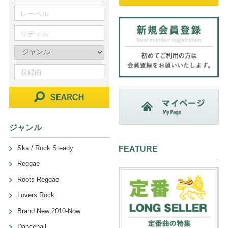
ジャンル
Ska / Rock Steady
FEATURE
Reggae
Roots Reggae
Lovers Rock
Brand New 2010-Now
Dancehall