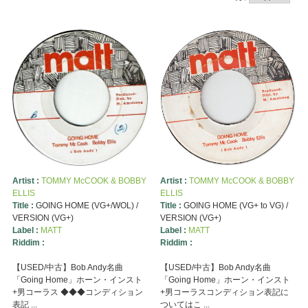
Artist :
TOMMY McCOOK & BOBBY
Artist :
TOMMY McCOOK & BOBBY
ELLIS
ELLIS
Title :
GOING HOME (VG+/WOL) /
Title :
GOING HOME (VG+ to VG) /
VERSION (VG+)
VERSION (VG+)
Label :
MATT
Label :
MATT
Riddim :
Riddim :
【USED/中古】Bob Andy名曲
【USED/中古】Bob Andy名曲
「Going Home」ホーン・インスト
「Going Home」ホーン・インスト
+男コーラス ◆◆◆コンディション
+男コーラスコンディション表記に
表記 ...
ついてはこ ...