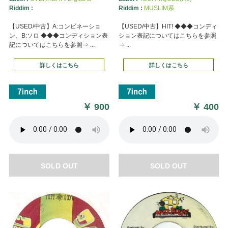
Riddim :
Riddim :
MUSLIM系
【USED/中古】A:コンビネーショ
【USED/中古】HIT! ◆◆◆コンディ
ン、B:ソロ ◆◆◆コンディション表
ション表記についてはこちらを参照
記についてはこちらを参照⇒ ...
⇒ ...
詳しくはこちら
詳しくはこちら
￥
900
￥
400
SOLD OUT
SOLD OUT