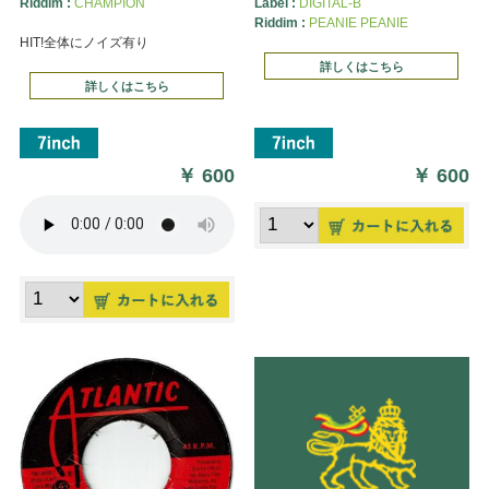
Riddim :
CHAMPION
Label :
DIGITAL-B
Riddim :
PEANIE PEANIE
HIT!全体にノイズ有り
詳しくはこちら
詳しくはこちら
￥
600
￥
600