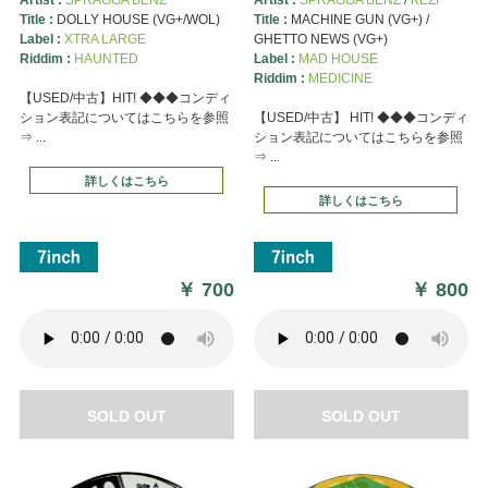
Title :
DOLLY HOUSE (VG+/WOL)
Title :
MACHINE GUN (VG+) /
Label :
XTRA LARGE
GHETTO NEWS (VG+)
Riddim :
HAUNTED
Label :
MAD HOUSE
Riddim :
MEDICINE
【USED/中古】HIT! ◆◆◆コンディ
ション表記についてはこちらを参照
【USED/中古】 HIT! ◆◆◆コンディ
⇒ ...
ション表記についてはこちらを参照
⇒ ...
詳しくはこちら
詳しくはこちら
￥
700
￥
800
SOLD OUT
SOLD OUT