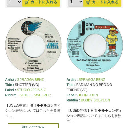
Artist :
SPRAGGA BENZ
Artist :
SPRAGGA BENZ
Title :
SHOTTER (VG)
Title :
BAD MAN NO BEG NO
Label :
STUDIO 200/S & C
FRIEND (VG)
Riddim :
STREET SWEEPER
Label :
JOHN JOHN
Riddim :
BOBBY BOBYLON
【USED/中古】HIT! ◆◆◆コンディ
ション表記についてはこちらを参照
【USED/中古】HIT! ◆◆◆コンディ
⇒ ...
ション表記についてはこちらを参照
⇒ ...
詳しくはこちら