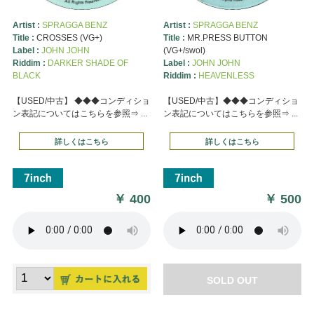
Artist :
SPRAGGA BENZ
Artist :
SPRAGGA BENZ
Title :
CROSSES (VG+)
Title :
MR.PRESS BUTTON
Label :
JOHN JOHN
(VG+/swol)
Riddim :
DARKER SHADE OF
Label :
JOHN JOHN
BLACK
Riddim :
HEAVENLESS
【USED/中古】 ◆◆◆コンディショ
【USED/中古】◆◆◆コンディショ
ン表記についてはこちらを参照⇒ ...
ン表記についてはこちらを参照⇒ ...
詳しくはこちら
詳しくはこちら
￥
400
￥
500
SOLD OUT