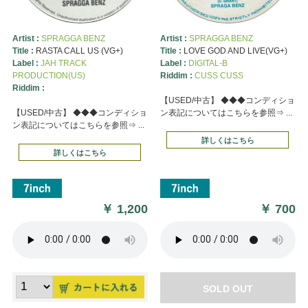
Artist :
SPRAGGA BENZ
Artist :
SPRAGGA BENZ
Title :
RASTA CALL US (VG+)
Title :
LOVE GOD AND LIVE(VG+)
Label :
JAH TRACK
Label :
DIGITAL-B
PRODUCTION(US)
Riddim :
CUSS CUSS
Riddim :
【USED/中古】 ◆◆◆コンディショ
【USED/中古】 ◆◆◆コンディショ
ン表記についてはこちらを参照⇒ ...
ン表記についてはこちらを参照⇒ ...
詳しくはこちら
詳しくはこちら
￥
1,200
￥
700
SOLD OUT