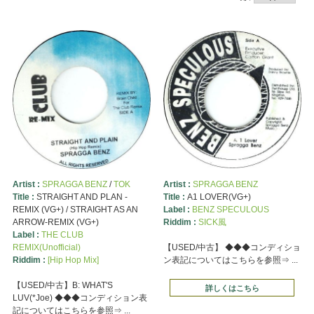
Artist :
SPRAGGA BENZ
/
TOK
Artist :
SPRAGGA BENZ
Title :
STRAIGHT AND PLAN -
Title :
A1 LOVER(VG+)
REMIX (VG+) / STRAIGHT AS AN
Label :
BENZ SPECULOUS
ARROW-REMIX (VG+)
Riddim :
SICK風
Label :
THE CLUB
REMIX(Unofficial)
【USED/中古】 ◆◆◆コンディショ
Riddim :
[Hip Hop Mix]
ン表記についてはこちらを参照⇒ ...
【USED/中古】B: WHAT'S
詳しくはこちら
LUV(*Joe) ◆◆◆コンディション表
記についてはこちらを参照⇒ ...