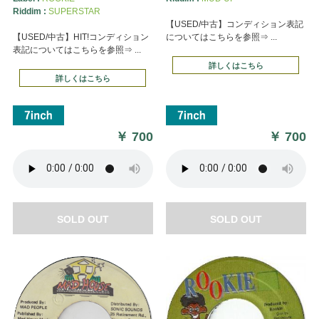
Riddim :
SUPERSTAR
【USED/中古】コンディション表記
【USED/中古】HIT!コンディション
についてはこちらを参照⇒ ...
表記についてはこちらを参照⇒ ...
詳しくはこちら
詳しくはこちら
￥
700
￥
700
SOLD OUT
SOLD OUT