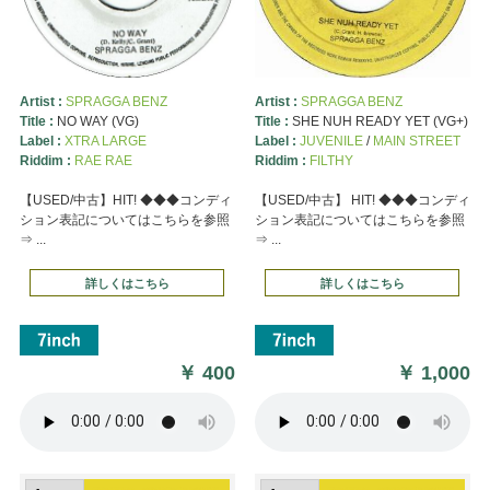
Artist :
SPRAGGA BENZ
Artist :
SPRAGGA BENZ
Title :
NO WAY (VG)
Title :
SHE NUH READY YET (VG+)
Label :
XTRA LARGE
Label :
JUVENILE
/
MAIN STREET
Riddim :
RAE RAE
Riddim :
FILTHY
【USED/中古】HIT! ◆◆◆コンディ
【USED/中古】 HIT! ◆◆◆コンディ
ション表記についてはこちらを参照
ション表記についてはこちらを参照
⇒ ...
⇒ ...
詳しくはこちら
詳しくはこちら
￥
400
￥
1,000