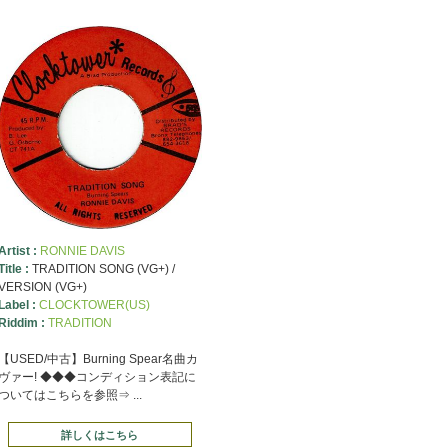
Artist :
RONNIE DAVIS
Title :
TRADITION SONG (VG+) /
VERSION (VG+)
Label :
CLOCKTOWER(US)
Riddim :
TRADITION
【USED/中古】Burning Spear名曲カ
ヴァー! ◆◆◆コンディション表記に
ついてはこちらを参照⇒ ...
詳しくはこちら