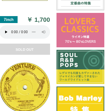
￥
1,700
SOLD OUT