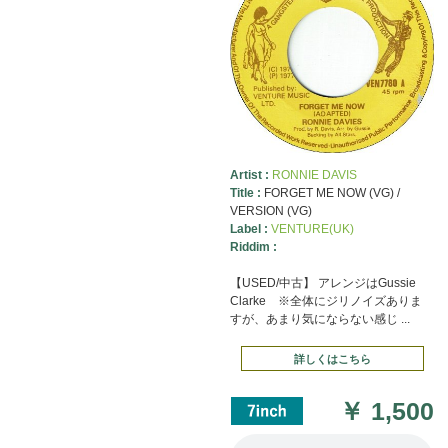
Artist :
RONNIE DAVIS
Title :
FORGET ME NOW (VG) /
VERSION (VG)
Label :
VENTURE(UK)
Riddim :
【USED/中古】 アレンジはGussie
Clarke ※全体にジリノイズありま
すが、あまり気にならない感じ ...
詳しくはこちら
￥
1,500