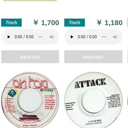
￥
1,700
￥
1,180
SOLD OUT
SOLD OUT