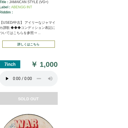
Title :
JAMAICAN STYLE (VG+)
Label :
ABENGG INT
Riddim :
【USED/中古】 アイリーなジャマイ
カ讃歌 ◆◆◆コンディション表記に
ついてはこちらを参照⇒ ...
詳しくはこちら
￥
1,000
SOLD OUT