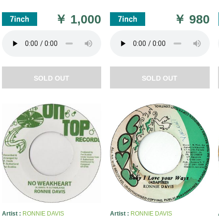
￥
1,000
￥
980
SOLD OUT
SOLD OUT
Artist :
RONNIE DAVIS
Artist :
RONNIE DAVIS