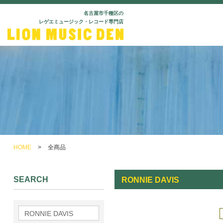
名古屋市千種区の
レゲエミュージック・レコード専門店
HOME
>
全商品
SEARCH
RONNIE DAVIS