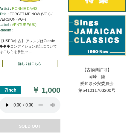
Artist :
RONNIE DAVIS
Title :
FORGET ME NOW (VG+) /
VERSION (VG+)
Label :
VENTURE(UK)
Riddim :
【USED/中古】 アレンジはGussie
◆◆◆コンディション表記について
はこちらを参照⇒ ...
詳しくはこちら
【古物商許可】
岡崎 隆
愛知県公安委員会
￥
1,000
第541011703200号
SOLD OUT