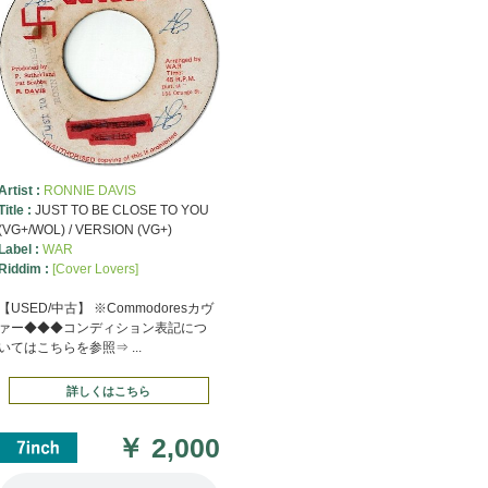
Artist :
RONNIE DAVIS
Title :
JUST TO BE CLOSE TO YOU
(VG+/WOL) / VERSION (VG+)
Label :
WAR
Riddim :
[Cover Lovers]
【USED/中古】 ※Commodoresカヴ
ァー◆◆◆コンディション表記につ
いてはこちらを参照⇒ ...
詳しくはこちら
￥
2,000