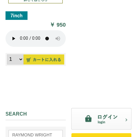
￥
950
SEARCH