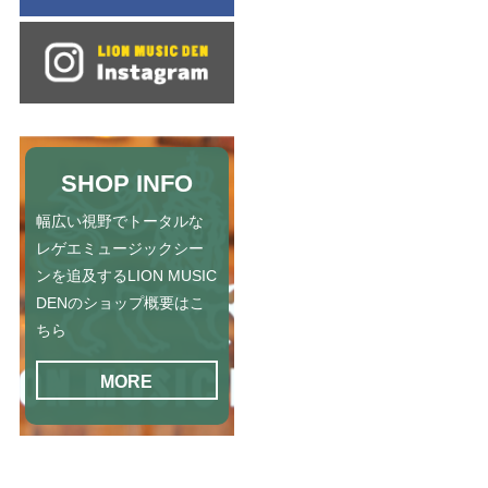
SHOP INFO
幅広い視野でトータルな
レゲエミュージックシー
ンを追及するLION MUSIC
DENのショップ概要はこ
ちら
MORE