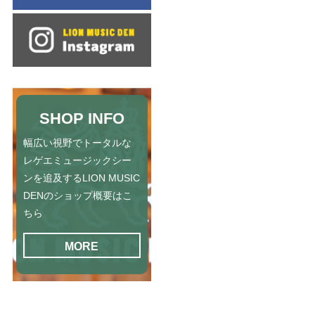
SHOP INFO
幅広い視野でトータルな
レゲエミュージックシー
ンを追及するLION MUSIC
DENのショップ概要はこ
ちら
MORE