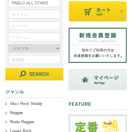
ジャンル
Ska / Rock Steady
FEATURE
Reggae
Roots Reggae
Lovers Rock