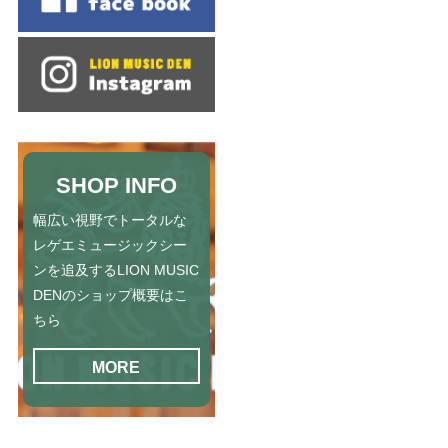
SHOP INFO
幅広い視野でトータルな
レゲエミュージックシー
ンを追及するLION MUSIC
DENのショップ概要はこ
ちら
MORE