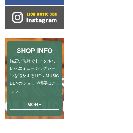
SHOP INFO
幅広い視野でトータルな
レゲエミュージックシー
ンを追及するLION MUSIC
DENのショップ概要はこ
ちら
MORE