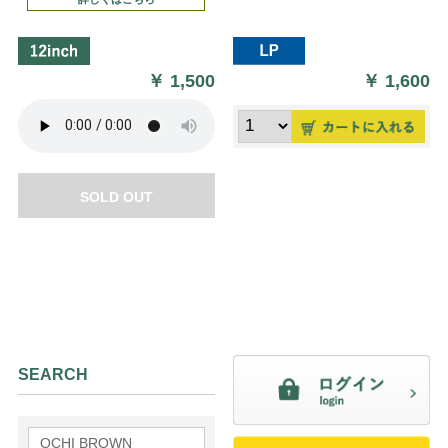
￥
1,500
￥
1,600
SOLD OUT
SEARCH