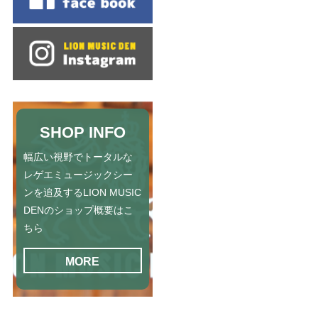
SHOP INFO
幅広い視野でトータルな
レゲエミュージックシー
ンを追及するLION MUSIC
DENのショップ概要はこ
ちら
MORE