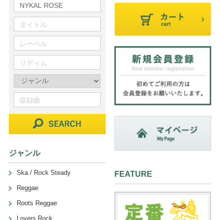
ジャンル
Ska / Rock Steady
FEATURE
Reggae
Roots Reggae
Lovers Rock