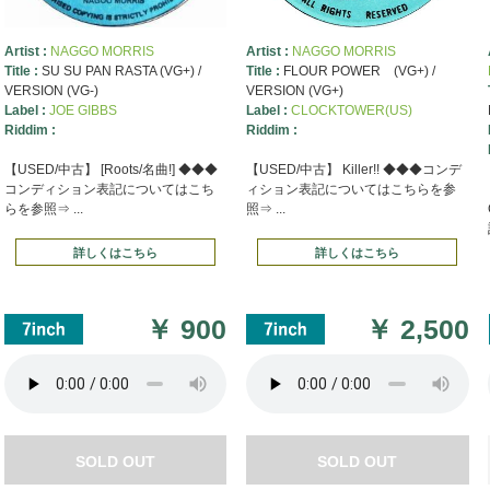
Artist :
NAGGO MORRIS
Artist :
NAGGO MORRIS
Title :
SU SU PAN RASTA (VG+) /
Title :
FLOUR POWER (VG+) /
VERSION (VG-)
VERSION (VG+)
Label :
JOE GIBBS
Label :
CLOCKTOWER(US)
Riddim :
Riddim :
【USED/中古】 [Roots/名曲!] ◆◆◆
【USED/中古】 Killer!! ◆◆◆コンデ
コンディション表記についてはこち
ィション表記についてはこちらを参
らを参照⇒ ...
照⇒ ...
詳しくはこちら
詳しくはこちら
￥
900
￥
2,500
SOLD OUT
SOLD OUT