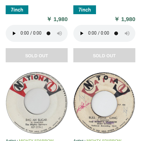
￥
1,980
￥
1,980
SOLD OUT
SOLD OUT
Artist :
MIGHTY SPARROW
Artist :
MIGHTY SPARROW