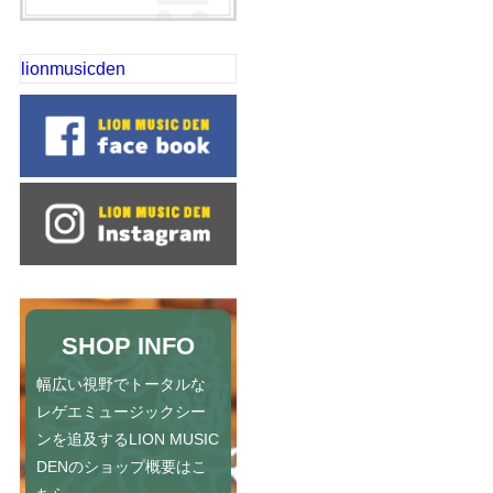
lionmusicden
SHOP INFO
幅広い視野でトータルな
レゲエミュージックシー
ンを追及するLION MUSIC
DENのショップ概要はこ