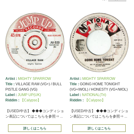
Artist :
MIGHTY SPARROW
Artist :
MIGHTY SPARROW
Title :
VILLAGE RAM (VG+) / BULL
Title :
GOING HOME TONIGHT
PISTLE GANG (VG)
(VG+/WOL) / HONESTY (VG+/WOL)
Label :
JUMP UP(UK)
Label :
NATIONAL(Tri)
Riddim :
【Calypso】
Riddim :
【Calypso】
【USED/中古】 ◆◆◆コンディショ
【USED/中古】 ◆◆◆コンディショ
ン表記についてはこちらを参照⇒ ...
ン表記についてはこちらを参照⇒ ...
詳しくはこちら
詳しくはこちら