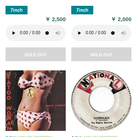
￥
2,500
￥
2,000
SOLD OUT
SOLD OUT