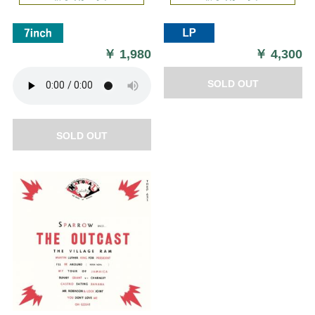
￥
1,980
￥
4,300
SOLD OUT
SOLD OUT