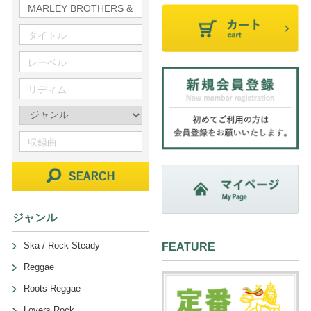
ジャンル
Ska / Rock Steady
FEATURE
Reggae
Roots Reggae
Lovers Rock