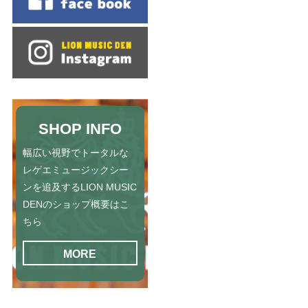
SHOP INFO
幅広い視野でトータルな
レゲエミュージックシー
ンを追及するLION MUSIC
DENのショップ概要はこ
ちら
MORE