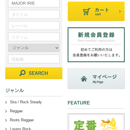
ジャンル
Ska / Rock Steady
FEATURE
Reggae
Roots Reggae
Lovers Rock