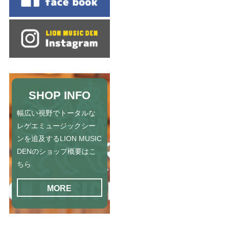
SHOP INFO
幅広い視野でトータルな
レゲエミュージックシー
ンを追及するLION MUSIC
DENのショップ概要はこ
ちら
MORE