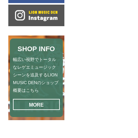
SHOP INFO
幅広い視野でトータル
なレゲエミュージック
シーンを追及するLION
MUSIC DENのショップ
概要はこちら
MORE