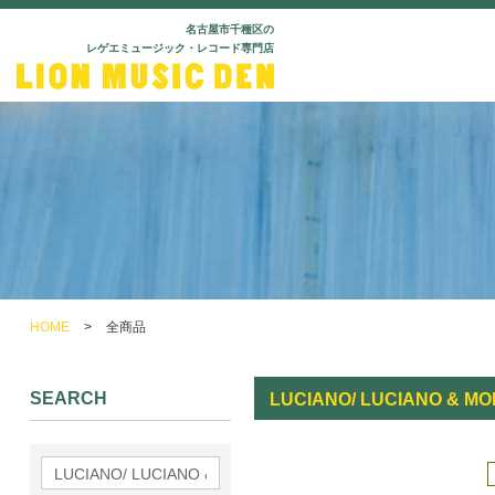
名古屋市千種区の
レゲエミュージック・レコード専門店
HOME
>
全商品
SEARCH
LUCIANO/ LUCIANO & M