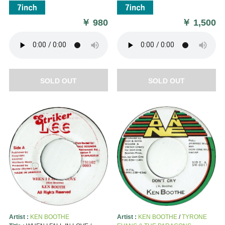
￥
980
￥
1,500
SOLD OUT
SOLD OUT
Artist :
KEN BOOTHE
Artist :
KEN BOOTHE
/
TYRONE