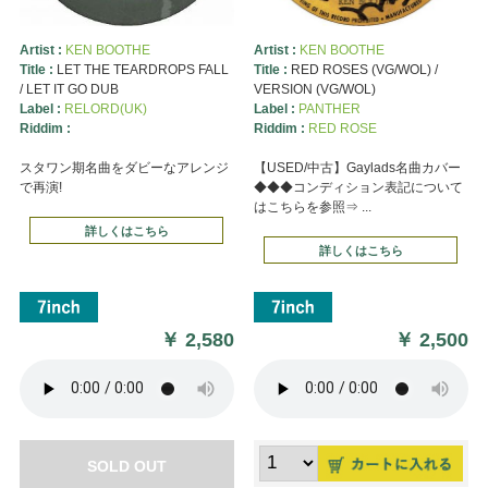
Artist :
KEN BOOTHE
Artist :
KEN BOOTHE
Title :
LET THE TEARDROPS FALL
Title :
RED ROSES (VG/WOL) /
/ LET IT GO DUB
VERSION (VG/WOL)
Label :
RELORD(UK)
Label :
PANTHER
Riddim :
Riddim :
RED ROSE
スタワン期名曲をダビーなアレンジ
【USED/中古】Gaylads名曲カバー
で再演!
◆◆◆コンディション表記について
はこちらを参照⇒ ...
詳しくはこちら
詳しくはこちら
￥
2,580
￥
2,500
SOLD OUT