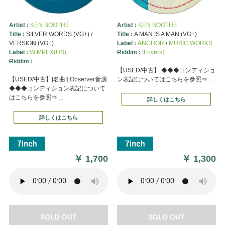
Artist :
KEN BOOTHE
Artist :
KEN BOOTHE
Title :
SILVER WORDS (VG+) /
Title :
A MAN IS A MAN (VG+)
VERSION (VG+)
Label :
ANCHOR
/
MUSIC WORKS
Label :
WIMPEX(US)
Riddim :
[Lovers]
Riddim :
【USED/中古】 ◆◆◆コンディショ
【USED/中古】[名曲!] Observer音源
ン表記についてはこちらを参照⇒ ...
◆◆◆コンディション表記について
はこちらを参照⇒ ...
詳しくはこちら
詳しくはこちら
￥
1,700
￥
1,300
SOLD OUT
SOLD OUT