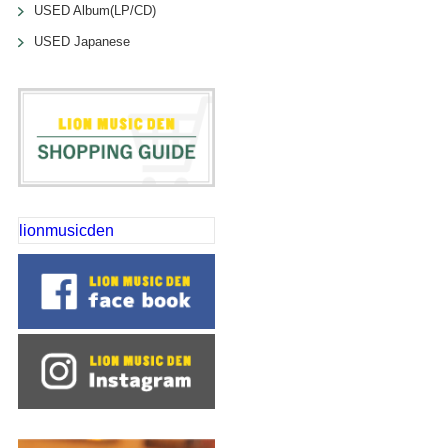
USED Album(LP/CD)
USED Japanese
lionmusicden