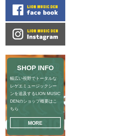
SHOP INFO
幅広い視野でトータルな
レゲエミュージックシー
ンを追及するLION MUSIC
DENのショップ概要はこ
ちら
MORE