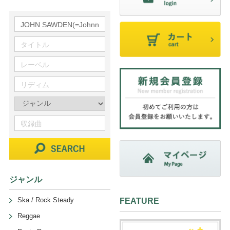
ジャンル
Ska / Rock Steady
FEATURE
Reggae