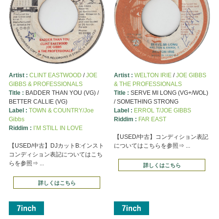
Artist :
CLINT EASTWOOD
/
JOE
Artist :
WELTON IRIE
/
JOE GIBBS
GIBBS & PROFESSIONALS
& THE PROFESSIONALS
Title :
BADDER THAN YOU (VG) /
Title :
SERVE MI LONG (VG+/WOL)
BETTER CALLIE (VG)
/ SOMETHING STRONG
Label :
TOWN & COUNTRY/Joe
Label :
ERROL T/JOE GIBBS
Gibbs
Riddim :
FAR EAST
Riddim :
I’M STILL IN LOVE
【USED/中古】コンディション表記
【USED/中古】DJカットB:インスト
についてはこちらを参照⇒ ...
コンディション表記についてはこち
らを参照⇒ ...
詳しくはこちら
詳しくはこちら