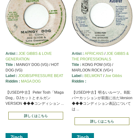
Artist :
JOE GIBBS & LOVE
Artist :
AFRICANS
/
JOE GIBBS &
GENERATION
THE PROFESSIONALS
Title :
MAINGY DOG (VG) / HOT
Title :
KONG POW (VG) /
DOG (VG)
MARLOON ROCK (VG+)
Label :
JOGIBS/PRESSURE BEAT
Label :
BELMONT
/
Joe Gibbs
Riddim :
MAGA DOG
Riddim :
【USED/中古】 Peter Tosh「Maga
【USED/中古】明るいルーツ。B面:
Dog」DJカットとオルガン
パーカッションが前面に出たVersion
VERSION ◆◆◆コンディション ...
◆◆◆コンディション表記について
は ...
詳しくはこちら
詳しくはこちら