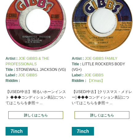
Artist :
JOE GIBBS & THE
Artist :
JOE GIBBS FAMILY
PROFESSIONALS
Title :
LITTLE ROCKERS BODY
Title :
STONEWALL JACKSON (VG)
(VG+)
Label :
JOE GIBBS
Label :
JOE GIBBS
Riddim :
Riddim :
【X'mas】
【USED/中古】 明るいホーンインス
【USED/中古】[クリスマス・メドレ
ト ◆◆◆コンディション表記につい
ー] ◆◆◆コンディション表記につ
てはこちらを参照⇒ ...
いてはこちらを参照⇒ ...
詳しくはこちら
詳しくはこちら