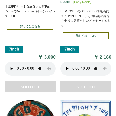
Riddim :
[Early Roots]
【USED/中古】Joe Gibbs版"Equal
Rights"(Dennis Brown)ホーン・イン
HEPTONESのJOE GIBBS期最高傑
スト! ◆ ...
作「HYPOCRITE」と同時期の録音
で 非常に素晴らしいメッセージを持
っ ...
詳しくはこちら
詳しくはこちら
￥
3,000
￥
2,180
SOLD OUT
SOLD OUT