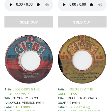
SOLD OUT
SOLD OUT
Artist :
JOE GIBBS & THE
Artist :
JOE GIBBS & THE
PROFESSIONALS
GUERRILLAS
Title :
SECURITY FORCE
Title :
TRIBUTE TO DONALD
(VG+/WOL) / VERSION (VG+)
QUARRIE (VG+)
Label :
JOE GIBBS
Label :
JOE GIBBS(Org)