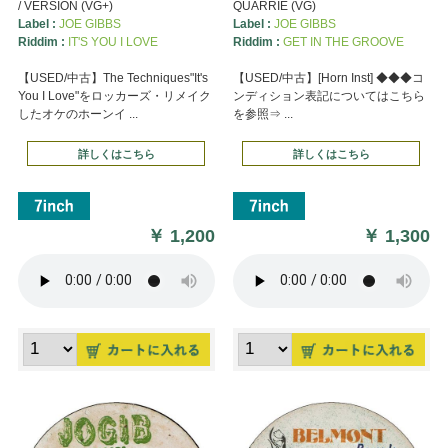
/ VERSION (VG+)
QUARRIE (VG)
Label :
JOE GIBBS
Label :
JOE GIBBS
Riddim :
IT'S YOU I LOVE
Riddim :
GET IN THE GROOVE
【USED/中古】The Techniques"It's
【USED/中古】[Horn Inst] ◆◆◆コ
You I Love"をロッカーズ・リメイク
ンディション表記についてはこちら
したオケのホーンイ ...
を参照⇒ ...
詳しくはこちら
詳しくはこちら
￥
1,200
￥
1,300