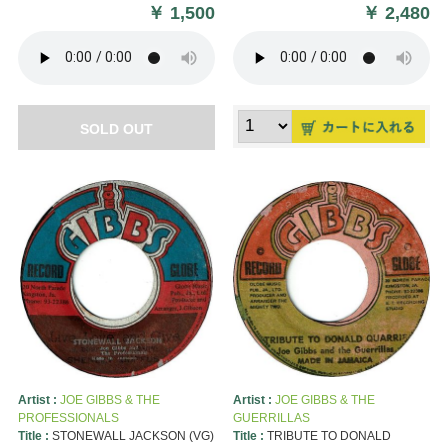
￥
1,500
￥
2,480
SOLD OUT
Artist :
JOE GIBBS & THE
Artist :
JOE GIBBS & THE
PROFESSIONALS
GUERRILLAS
Title :
STONEWALL JACKSON (VG)
Title :
TRIBUTE TO DONALD