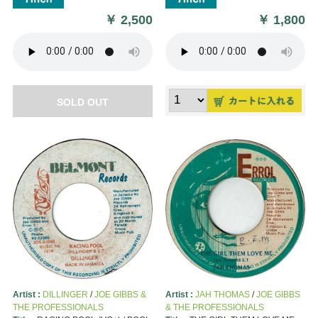
￥
2,500
￥
1,800
SOLD OUT
Artist :
DILLINGER
/
JOE GIBBS &
Artist :
JAH THOMAS
/
JOE GIBBS
THE PROFESSIONALS
& THE PROFESSIONALS