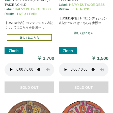
Title :
ONCE A MAN (VG+/WOL) /
COOLING OUT
TWICE A CHILD
Label :
HEAVY DUTY/JOE GIBBS
Label :
HAEVY DUTY/JOE GIBBS
Riddim :
REAL ROCK
Riddim :
LIVE & LEARN
【USED/中古】HIT!コンディション
【USED/中古】コンディション表記
表記についてはこちらを参照⇒ ...
についてはこちらを参照⇒ ...
詳しくはこちら
詳しくはこちら
￥
1,700
￥
1,500
SOLD OUT
SOLD OUT