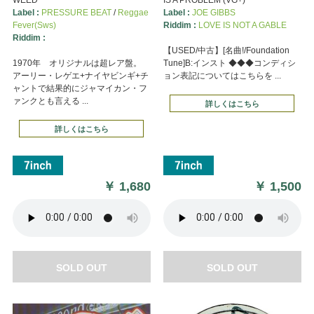
Label :
PRESSURE BEAT
/
Reggae
Label :
JOE GIBBS
Fever(Sws)
Riddim :
LOVE IS NOT A GABLE
Riddim :
【USED/中古】[名曲!/Foundation
1970年 オリジナルは超レア盤。
Tune]B:インスト ◆◆◆コンディシ
アーリー・レゲエ+ナイヤビンギ+チ
ョン表記についてはこちらを ...
ャントで結果的にジャマイカン・フ
ァンクとも言える ...
詳しくはこちら
詳しくはこちら
￥
1,680
￥
1,500
SOLD OUT
SOLD OUT