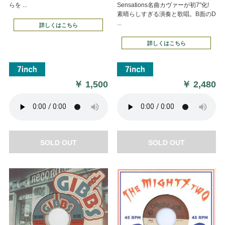
らを ...
Sensations名曲カヴァーが初7"化!
素晴らしすぎる演奏と歌唱。B面のD
...
詳しくはこちら
詳しくはこちら
￥
1,500
￥
2,480
SOLD OUT
SOLD OUT