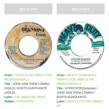
SOLD OUT
SOLD OUT
Artist :
TRINITY
/
JOE GIBBS & THE
Artist :
MIGHTY DIAMONDS
/
PROFESSIONALS
TRINITY
/
JOE GIBBS & THE
Title :
JOHN SAW THEM COMING
PROFESSIONALS
(VG/LD) / ROOTS KUNTA KINTE
Title :
HYPOCRITE(Dubplate) /
(VG/LD)
JOHN SAW THEM COMING /
Label :
JOE GIBBS
/
BELMONT
ROOTS KUNTA KINTE
Riddim :
HYPOCRITE
Label :
HEAVY DUTY/JOE GIBBS
/
VP