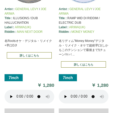
Artist :
GENERAL LEVY
/
JOE
Artist :
GENERAL LEVY
/
JOE
ARIWA
ARIWA
Title :
ILLUSIONS / DUB
Title :
RAMP WID DI RIDDIM /
HALLUCINATION
ELECTRIC DUB
Label :
ARIWA(UK)
Label :
ARIWA(UK)
Riddim :
MAN NEXT DOOR
Riddim :
MONEY MONEY
名Rootsオケ・デジタル・リメイク
名リディム”Money Money”デジタ
+早口DJ!
ル・リメイク・オケで超絶早口(しか
もこのテンションで最後まで!)チュ
ーン!ヤバ ...
詳しくはこちら
詳しくはこちら
￥
1,280
￥
1,280