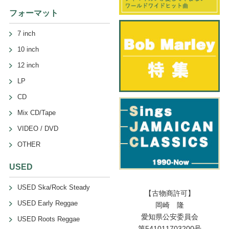
フォーマット
7 inch
10 inch
12 inch
LP
CD
Mix CD/Tape
VIDEO / DVD
OTHER
USED
USED Ska/Rock Steady
【古物商許可】
USED Early Reggae
岡崎 隆
愛知県公安委員会
USED Roots Reggae
第541011703200号