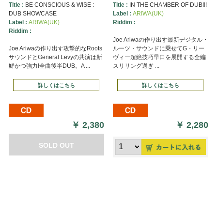
Title :
BE CONSCIOUS & WISE :
Title :
IN THE CHAMBER OF DUB!!!
DUB SHOWCASE
Label :
ARIWA(UK)
Label :
ARIWA(UK)
Riddim :
Riddim :
Joe Ariwaの作り出す最新デジタル・
Joe Ariwaの作り出す攻撃的なRoots
ルーツ・サウンドに乗せてG・リー
サウンドとGeneral Levyの共演は新
ヴィー超絶技巧早口を展開する全編
鮮かつ強力!全曲後半DUB。A ...
スリリング過ぎ ...
詳しくはこちら
詳しくはこちら
￥
2,380
￥
2,280
SOLD OUT