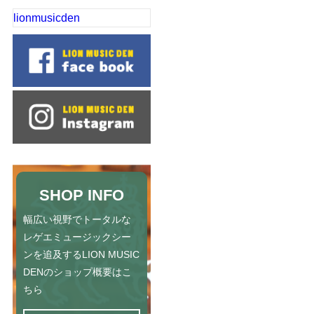
lionmusicden
SHOP INFO
幅広い視野でトータルな
レゲエミュージックシー
ンを追及するLION MUSIC
DENのショップ概要はこ
ちら