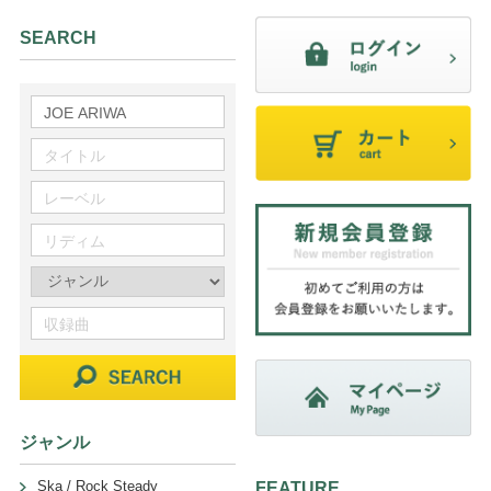
SEARCH
ジャンル
Ska / Rock Steady
FEATURE