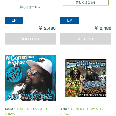
詳しくはこちら
詳しくはこちら
￥
2,480
￥
2,480
SOLD OUT
SOLD OUT
Artist :
GENERAL LEVY & JOE
Artist :
GENERAL LEVY & JOE
ARIWA
ARIWA