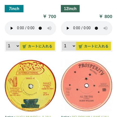
￥
700
￥
800