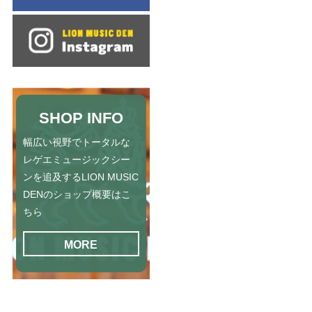
SHOP INFO
幅広い視野でトータルな
レゲエミュージックシー
ンを追及するLION MUSIC
DENのショップ概要はこ
ちら
MORE