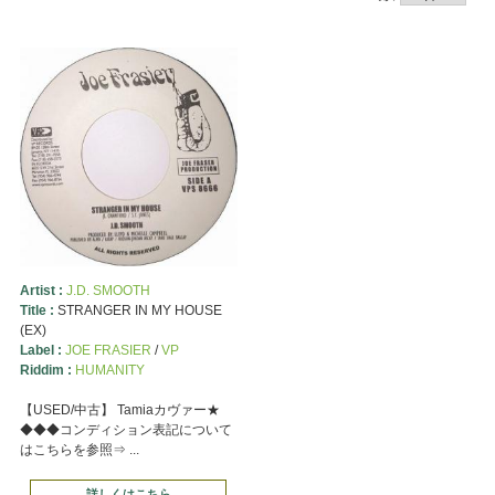
Artist :
J.D. SMOOTH
Title :
STRANGER IN MY HOUSE
(EX)
Label :
JOE FRASIER
/
VP
Riddim :
HUMANITY
【USED/中古】 Tamiaカヴァー★
◆◆◆コンディション表記について
はこちらを参照⇒ ...
詳しくはこちら