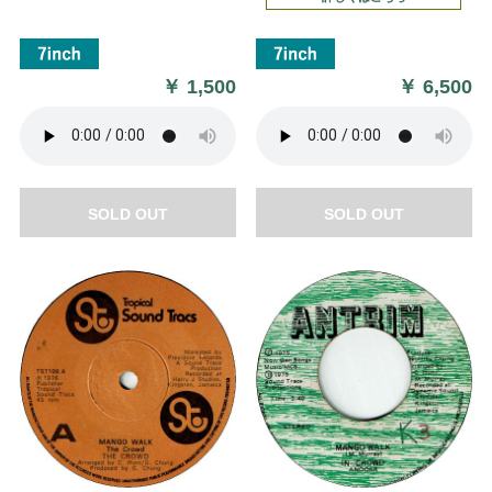
￥
1,500
￥
6,500
SOLD OUT
SOLD OUT