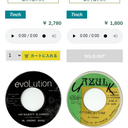
￥
2,780
￥
1,800
SOLD OUT