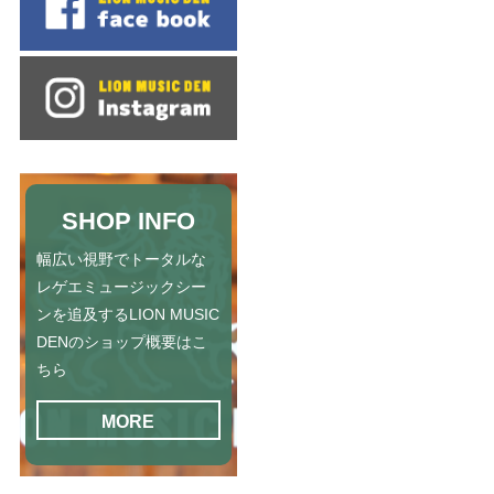
SHOP INFO
幅広い視野でトータルな
レゲエミュージックシー
ンを追及するLION MUSIC
DENのショップ概要はこ
ちら
MORE