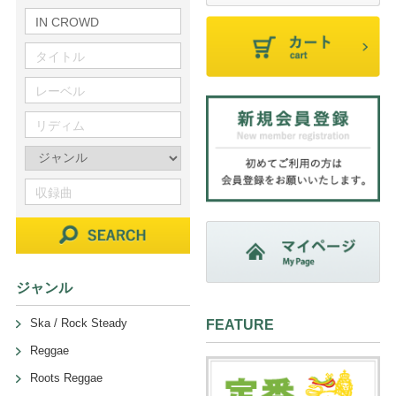
ジャンル
Ska / Rock Steady
FEATURE
Reggae
Roots Reggae