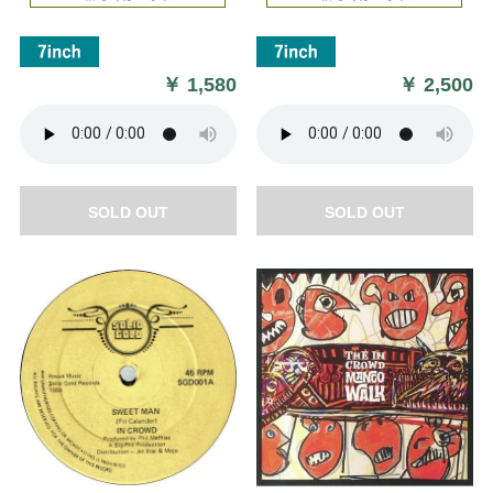
￥
1,580
￥
2,500
SOLD OUT
SOLD OUT