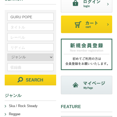
ジャンル
Ska / Rock Steady
FEATURE
Reggae