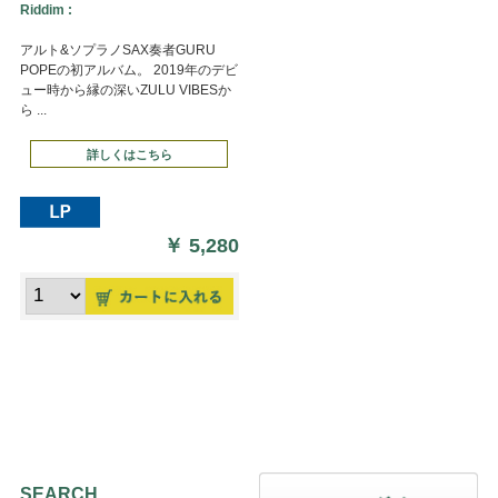
Riddim :
アルト&ソプラノSAX奏者GURU
POPEの初アルバム。 2019年のデビ
ュー時から縁の深いZULU VIBESか
ら ...
詳しくはこちら
￥
5,280
SEARCH