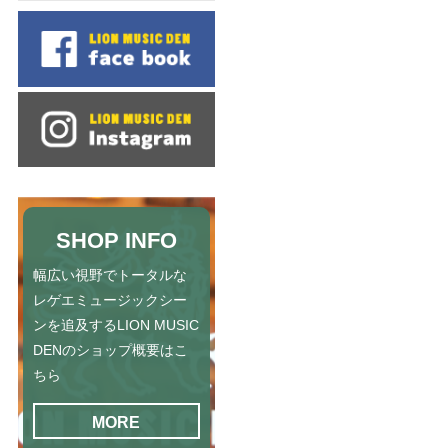
SHOP INFO
幅広い視野でトータルな
レゲエミュージックシー
ンを追及するLION MUSIC
DENのショップ概要はこ
ちら
MORE