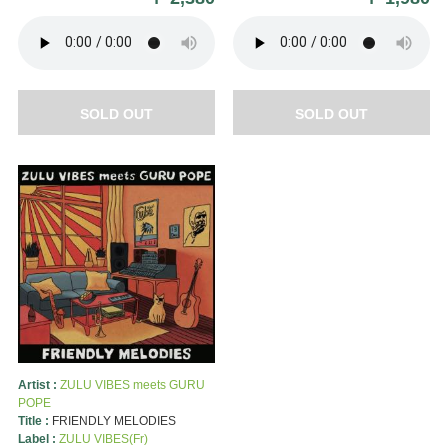
SOLD OUT
SOLD OUT
Artist :
ZULU VIBES meets GURU
POPE
Title :
FRIENDLY MELODIES
Label :
ZULU VIBES(Fr)