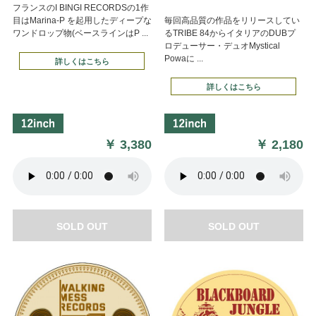
フランスのI BINGI RECORDSの1作
目はMarina-P を起用したディープな
毎回高品質の作品をリリースしてい
ワンドロップ物(ベースラインはP ...
るTRIBE 84からイタリアのDUBプ
ロデューサー・デュオMystical
Powaに ...
詳しくはこちら
詳しくはこちら
￥
3,380
￥
2,180
SOLD OUT
SOLD OUT