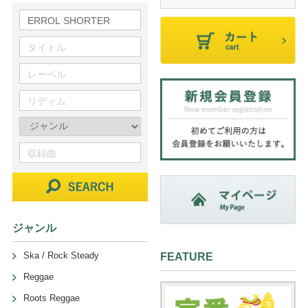
ジャンル
Ska / Rock Steady
FEATURE
Reggae
Roots Reggae