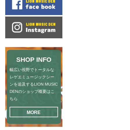
SHOP INFO
幅広い視野でトータルな
レゲエミュージックシー
ンを追及するLION MUSIC
DENのショップ概要はこ
ちら
MORE