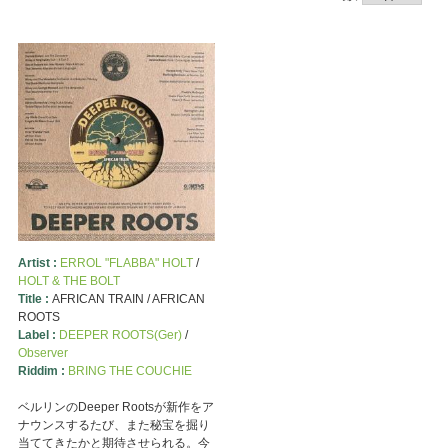
Artist :
ERROL "FLABBA" HOLT
/
HOLT & THE BOLT
Title :
AFRICAN TRAIN / AFRICAN
ROOTS
Label :
DEEPER ROOTS(Ger)
/
Observer
Riddim :
BRING THE COUCHIE
ベルリンのDeeper Rootsが新作をア
ナウンスするたび、また秘宝を掘り
当ててきたかと期待させられる。今