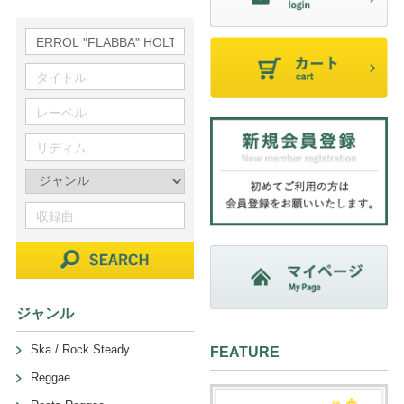
ジャンル
Ska / Rock Steady
FEATURE
Reggae