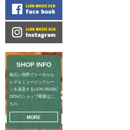
SHOP INFO
幅広い視野でトータルな
レゲエミュージックシー
ンを追及するLION MUSIC
DENのショップ概要はこ
ちら
MORE