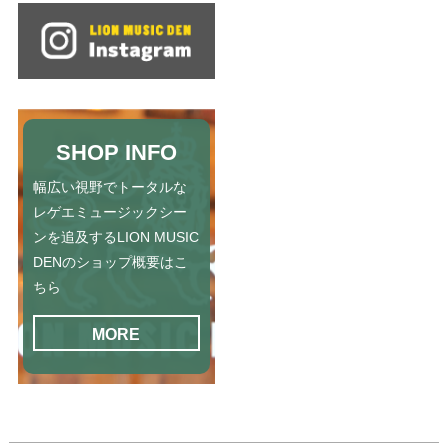
SHOP INFO
幅広い視野でトータルな
レゲエミュージックシー
ンを追及するLION MUSIC
DENのショップ概要はこ
ちら
MORE