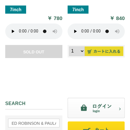
￥
780
￥
840
SOLD OUT
SEARCH