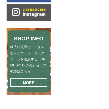
SHOP INFO
幅広い視野でトータル
なレゲエミュージック
シーンを追及するLION
MUSIC DENのショップ
概要はこちら
MORE