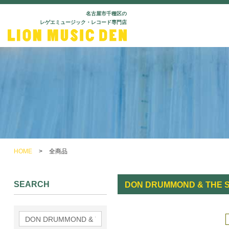
名古屋市千種区の
レゲエミュージック・レコード専門店
HOME
>
全商品
SEARCH
DON DRUMMOND & THE 