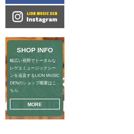
SHOP INFO
幅広い視野でトータルな
レゲエミュージックシー
ンを追及するLION MUSIC
DENのショップ概要はこ
ちら
MORE