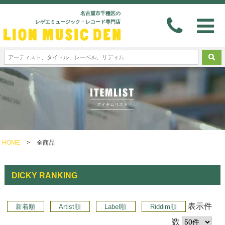
名古屋市千種区の
レゲエミュージック・レコード専門店
HOME
>
全商品
DICKY RANKING
表示件
新着順
Artist順
Label順
Riddim順
数