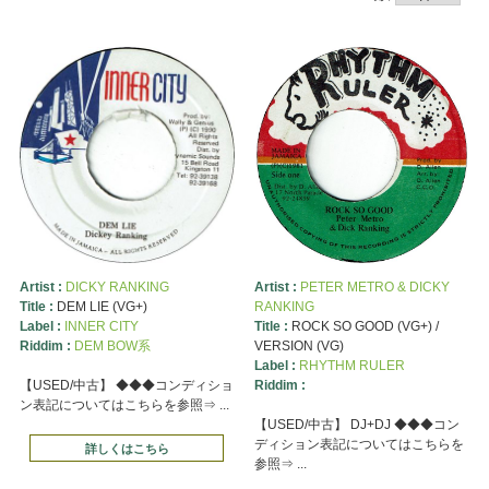
Artist :
DICKY RANKING
Artist :
PETER METRO & DICKY
Title :
DEM LIE (VG+)
RANKING
Label :
INNER CITY
Title :
ROCK SO GOOD (VG+) /
Riddim :
DEM BOW系
VERSION (VG)
Label :
RHYTHM RULER
【USED/中古】 ◆◆◆コンディショ
Riddim :
ン表記についてはこちらを参照⇒ ...
【USED/中古】 DJ+DJ ◆◆◆コン
ディション表記についてはこちらを
詳しくはこちら
参照⇒ ...