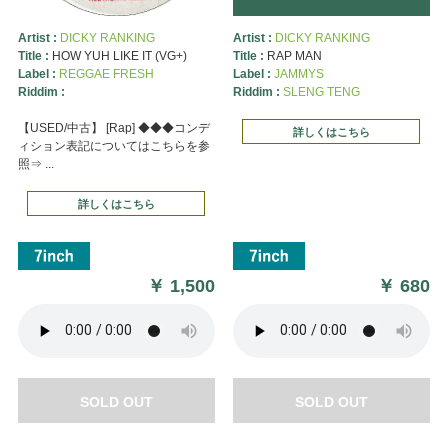
Artist :
DICKY RANKING
Artist :
DICKY RANKING
Title :
HOW YUH LIKE IT (VG+)
Title :
RAP MAN
Label :
REGGAE FRESH
Label :
JAMMYS
Riddim :
Riddim :
SLENG TENG
【USED/中古】 [Rap] ◆◆◆コンデ
詳しくはこちら
ィション表記についてはこちらを参
照⇒ ...
詳しくはこちら
￥
1,500
￥
680
SOLD OUT
SOLD OUT