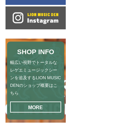
SHOP INFO
幅広い視野でトータルな
レゲエミュージックシー
ンを追及するLION MUSIC
DENのショップ概要はこ
ちら
MORE