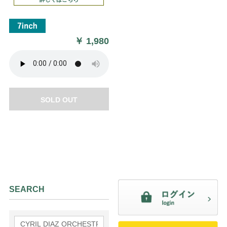
￥
1,980
SOLD OUT
SEARCH