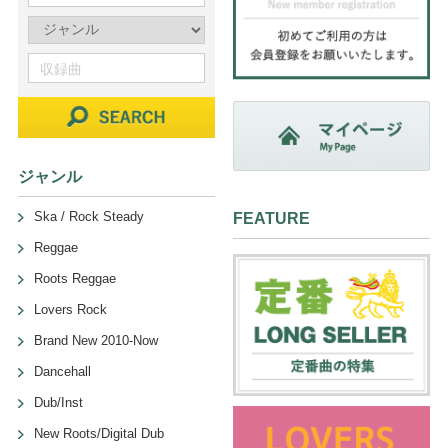
ジャンル
Ska / Rock Steady
FEATURE
Reggae
Roots Reggae
Lovers Rock
Brand New 2010-Now
Dancehall
Dub/Inst
New Roots/Digital Dub