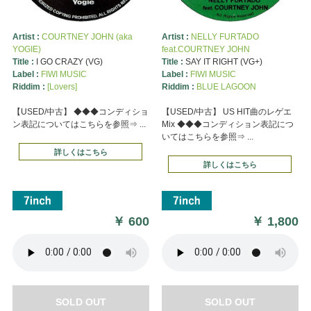
Artist :
COURTNEY JOHN (aka
Artist :
NELLY FURTADO
YOGIE)
feat.COURTNEY JOHN
Title :
I GO CRAZY (VG)
Title :
SAY IT RIGHT (VG+)
Label :
FIWI MUSIC
Label :
FIWI MUSIC
Riddim :
[Lovers]
Riddim :
BLUE LAGOON
【USED/中古】 ◆◆◆コンディショ
【USED/中古】 US HIT曲のレゲエ
ン表記についてはこちらを参照⇒ ...
Mix ◆◆◆コンディション表記につ
いてはこちらを参照⇒ ...
詳しくはこちら
詳しくはこちら
￥
600
￥
1,800
SOLD OUT
SOLD OUT