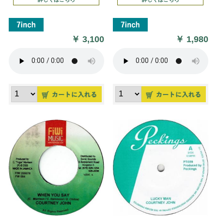
￥
3,100
￥
1,980