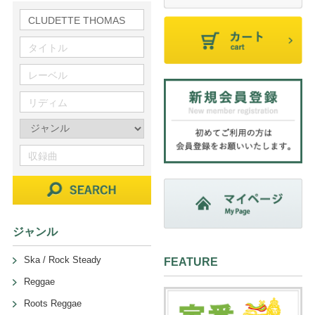
ジャンル
Ska / Rock Steady
FEATURE
Reggae
Roots Reggae