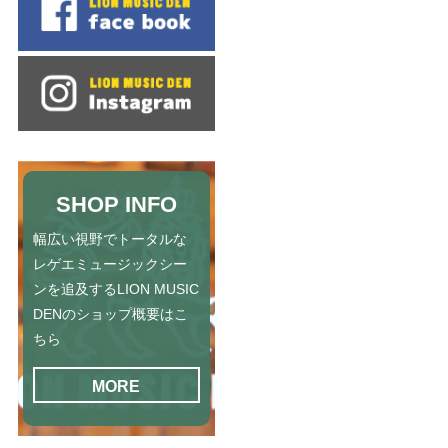
SHOP INFO
幅広い視野でトータルな
レゲエミュージックシー
ンを追及するLION MUSIC
DENのショップ概要はこ
ちら
MORE