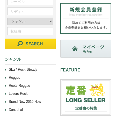
ジャンル
Ska / Rock Steady
FEATURE
Reggae
Roots Reggae
Lovers Rock
Brand New 2010-Now
Dancehall