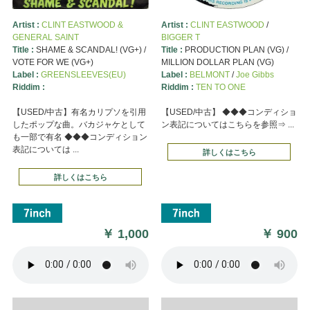
Artist :
CLINT EASTWOOD &
Artist :
CLINT EASTWOOD
/
GENERAL SAINT
BIGGER T
Title :
SHAME & SCANDAL! (VG+) /
Title :
PRODUCTION PLAN (VG) /
VOTE FOR WE (VG+)
MILLION DOLLAR PLAN (VG)
Label :
GREENSLEEVES(EU)
Label :
BELMONT
/
Joe Gibbs
Riddim :
Riddim :
TEN TO ONE
【USED/中古】有名カリプソを引用
【USED/中古】 ◆◆◆コンディショ
したポップな曲。バカジャケとして
ン表記についてはこちらを参照⇒ ...
も一部で有名 ◆◆◆コンディション
表記については ...
詳しくはこちら
詳しくはこちら
￥
1,000
￥
900