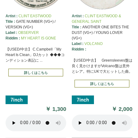
Artist :
CLINT EASTWOOD
Artist :
CLINT EASTWOOD &
Title :
GATE NUMBER (VG+) /
GENERAL SAINT
VERSION (VG+)
Title :
ANOTHER ONE BITES THE
Label :
OBSERVER
DUST (VG+) / YOUNG LOVER
Riddim :
MY HEART IS GONE
(VG+)
Label :
VOLCANO
【USED/中古】 C.Campbell「My
Riddim :
Heart Is Clean」DJカット ◆◆◆コ
ンディション表記に ...
【USED/中古】 Greensleeves盤は
良く見かけますがVolcano盤は意外
とレア。特にUKで大ヒットした曲。
詳しくはこちら
詳しくはこちら
￥
1,300
￥
2,000