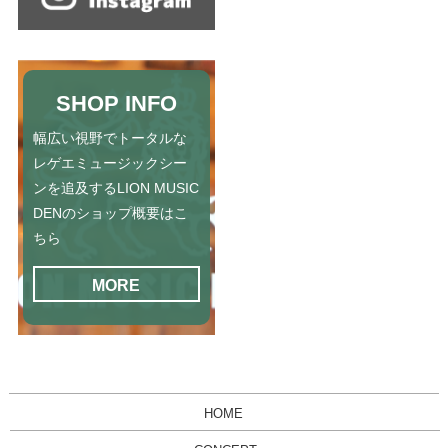
SHOP INFO
幅広い視野でトータルな
レゲエミュージックシー
ンを追及するLION MUSIC
DENのショップ概要はこ
ちら
MORE
HOME