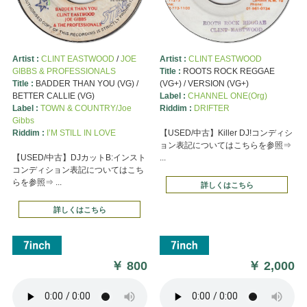
Artist :
CLINT EASTWOOD
/
JOE
Artist :
CLINT EASTWOOD
GIBBS & PROFESSIONALS
Title :
ROOTS ROCK REGGAE
Title :
BADDER THAN YOU (VG) /
(VG+) / VERSION (VG+)
BETTER CALLIE (VG)
Label :
CHANNEL ONE(Org)
Label :
TOWN & COUNTRY/Joe
Riddim :
DRIFTER
Gibbs
Riddim :
I’M STILL IN LOVE
【USED/中古】Killer DJ!コンディシ
ョン表記についてはこちらを参照⇒
【USED/中古】DJカットB:インスト
...
コンディション表記についてはこち
らを参照⇒ ...
詳しくはこちら
詳しくはこちら
￥
800
￥
2,000