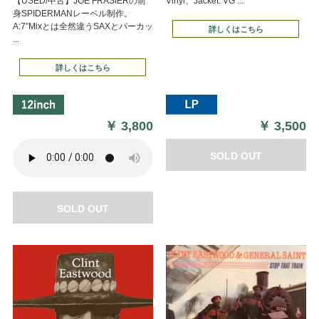
【USED/中古】JOE FRASIERの前
Vinyl、Jacket: VG ...
身SPIDERMANレーベル制作。
A:7”Mixとは全然違うSAXとパーカッ
詳しくはこちら
...
詳しくはこちら
￥
3,800
￥
3,500
SOLD OUT
SOLD OUT