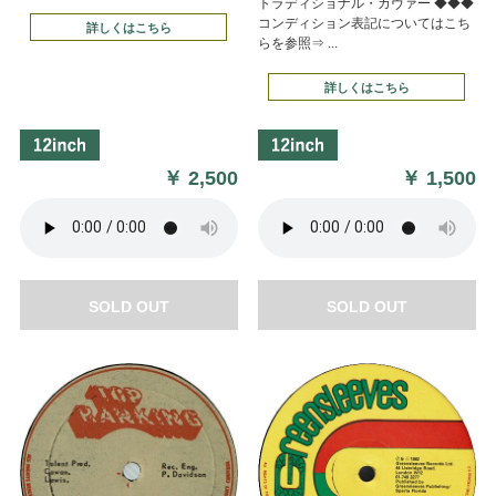
トラディショナル・カヴァー ◆◆◆
コンディション表記についてはこち
詳しくはこちら
らを参照⇒ ...
詳しくはこちら
￥
2,500
￥
1,500
SOLD OUT
SOLD OUT